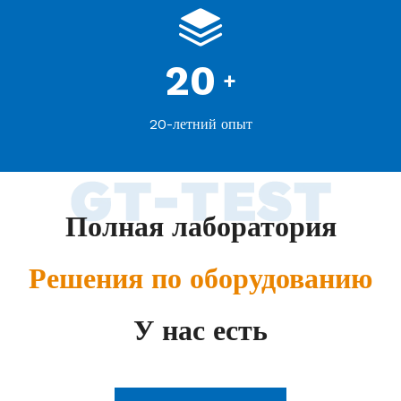
20
+
20-летний опыт
Полная лаборатория
Решения по оборудованию
У нас есть