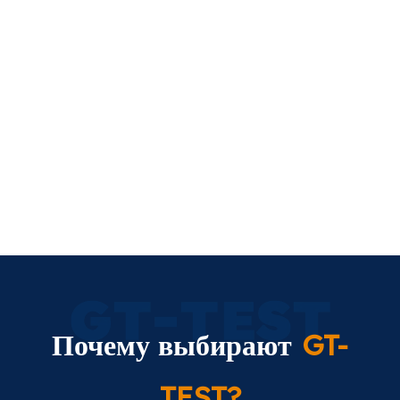
Почему выбирают
GT-
TEST?