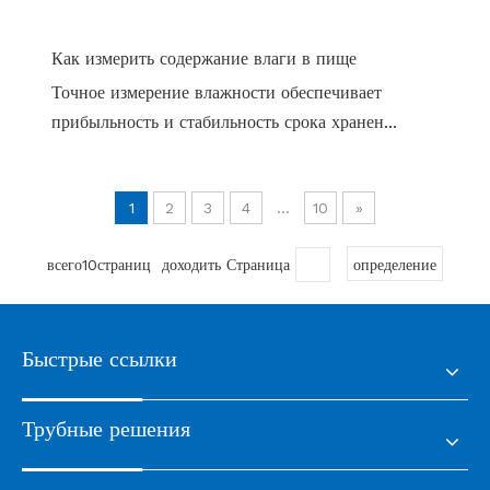
Как измерить содержание влаги в пище
Точное измерение влажности обеспечивает
прибыльность и стабильность срока хранен...
1
2
3
4
...
10
»
всего10страниц доходить Страница
определение
Быстрые ссылки
Трубные решения