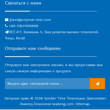
Связаться с нами
jjtest@polymer-test.com

+86-13831458899

НЕТ.417, Боюешань II, Зона развития высоких технологий,

Чэндэ, Китай
Отправьте нам сообщение
Отправьте нам электронное письмо, и мы предоставим вам
самую свежую информацию о продукте.
Авторское право ©
2026
Golden Time Технолоджи Девелопмент
Лимитед.Технология
leadong.com
.
Sitemap
.